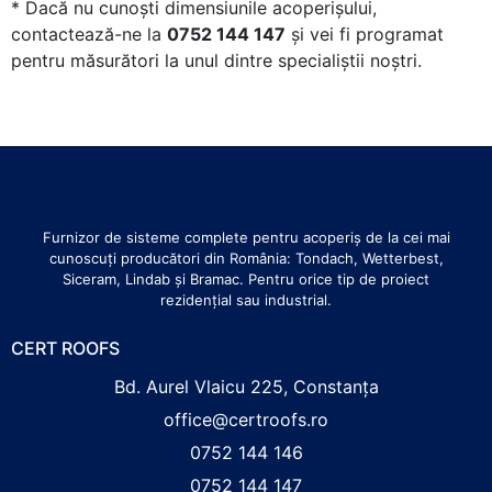
* Dacă nu cunoști dimensiunile acoperișului,
contactează-ne la
0752 144 147
și vei fi programat
pentru măsurători la unul dintre specialiștii noștri.
Furnizor de sisteme complete pentru acoperiș de la cei mai
cunoscuți producători din România: Tondach, Wetterbest,
Siceram, Lindab și Bramac. Pentru orice tip de proiect
rezidențial sau industrial.
CERT ROOFS
Bd. Aurel Vlaicu 225, Constanța
office@certroofs.ro
0752 144 146
0752 144 147