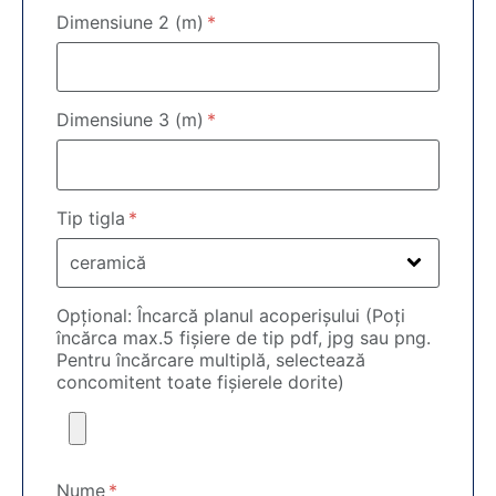
Dimensiune 2 (m)
Dimensiune 3 (m)
Tip tigla
Opțional: Încarcă planul acoperișului (Poți
încărca max.5 fișiere de tip pdf, jpg sau png.
Pentru încărcare multiplă, selectează
concomitent toate fișierele dorite)
Nume