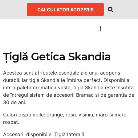
CALCULATOR ACOPERIȘ
Țiglă Getica Skandia
Acestea sunt atributele esențiale ale unui acoperiș
durabil. Iar țigla Skandia le îmbina perfect. Disponibila
intr o paleta cromatica vasta, țigla Skandia este însoțita
de întregul sistem de accesorii Bramac si de garanția de
30 de ani.
Culori disponibile: orange, rosu. visiniu, maro si maro
roscat.
Accesorii disponibile: Ţiglă laterală