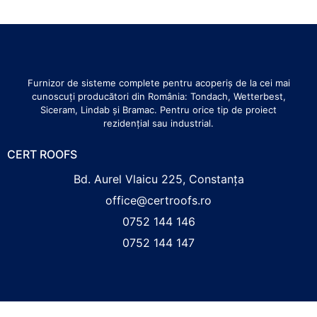
Furnizor de sisteme complete pentru acoperiș de la cei mai
cunoscuți producători din România: Tondach, Wetterbest,
Siceram, Lindab și Bramac. Pentru orice tip de proiect
rezidențial sau industrial.
CERT ROOFS
Bd. Aurel Vlaicu 225, Constanța
office@certroofs.ro
0752 144 146
0752 144 147