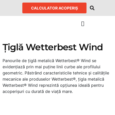
CALCULATOR ACOPERIȘ
Țiglă Wetterbest Wind
Panourile de țiglă metalică Wetterbest® Wind se
evidenţiază prin mai puţine linii curbe ale profilului
geometric. Păstrând caracteristicile tehnice şi calităţile
mecanice ale produselor Wetterbest®, ţigla metalică
Wetterbest® Wind reprezintă opţiunea ideală pentru
acoperişuri cu durată de viaţă mare.